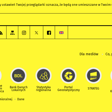
any ustawień Twojej przeglądarki oznacza, że będą one umieszczane w Twoi
Dla mediów
Co, 
ne
Bank Danych
Statystyka
Portal
um
STRATEG
Lokalnych
regionalna
Geostatystyczny
wca
K
nioralnej
Dane