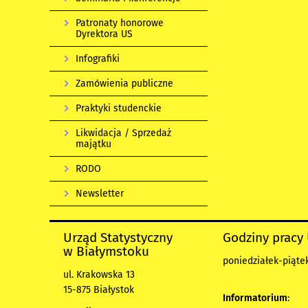
Patronaty honorowe
Dyrektora US
Infografiki
Zamówienia publiczne
Praktyki studenckie
Likwidacja / Sprzedaż
majątku
RODO
Newsletter
Urząd Statystyczny
Godziny pracy
w Białymstoku
poniedziałek-piątek 
ul. Krakowska 13
15-875 Białystok
Informatorium
: