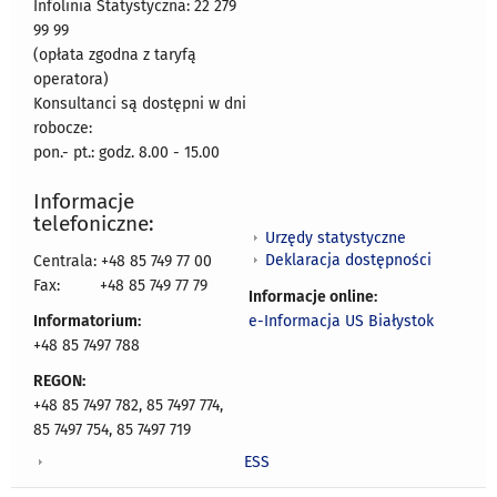
Infolinia Statystyczna: 22 279
99 99
(opłata zgodna z taryfą
operatora)
Konsultanci są dostępni w dni
robocze:
pon.- pt.: godz. 8.00 - 15.00
Informacje
telefoniczne:
Urzędy statystyczne
Deklaracja dostępności
Centrala: +48 85 749 77 00
Fax:
+48 85 749 77 79
Informacje online:
Informatorium:
e-Informacja US Białystok
+48 85 7497 788
REGON:
+48 85 7497 782, 85 7497 774,
85 7497 754, 85 7497 719
ESS