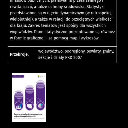
finansów publicznych, planowania przestrzennego i
rewitalizacji, a także ochrony środowiska. Statystyki
przedstawione są w ujęciu dynamicznym (w retrospekcji
wieloletniej), a także w relacji do przeciętnych wielkości
dla kraju. Zakres tematów jest spójny dla wszystkich
województw. Dane statystyczne prezentowane są również
w formie graficznej - za pomocą map i wykresów.
województwo, podregiony, powiaty, gminy,
Przekroje:
sekcje i działy PKD 2007