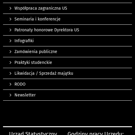
Współpraca zagraniczna US
Seminaria i konferencje
Patronaty honorowe Dyrektora US
Infografiki
Zamówienia publiczne
Praktyki studenckie
Likwidacja / Sprzedaż majątku
RODO
Newsletter
Urząd Statystyczny
Godziny pracy Urzędu: