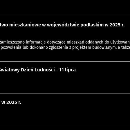
two mieszkaniowe w województwie podlaskim w 2025 r.
amieszczono informacje dotyczące mieszkań oddanych do użytkowania
ozwolenia lub dokonano zgłoszenia z projektem budowlanym, a takż
 Światowy Dzień Ludności - 11 lipca
 w 2025 r.