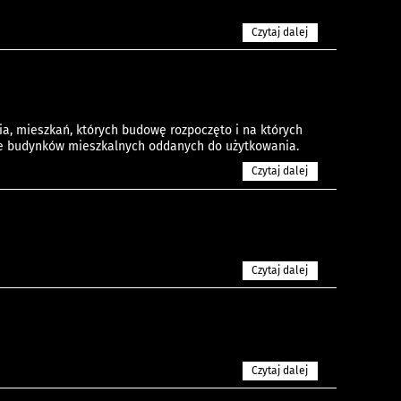
Czytaj dalej
, mieszkań, których budowę rozpoczęto i na których
e budynków mieszkalnych oddanych do użytkowania.
Czytaj dalej
Czytaj dalej
Czytaj dalej