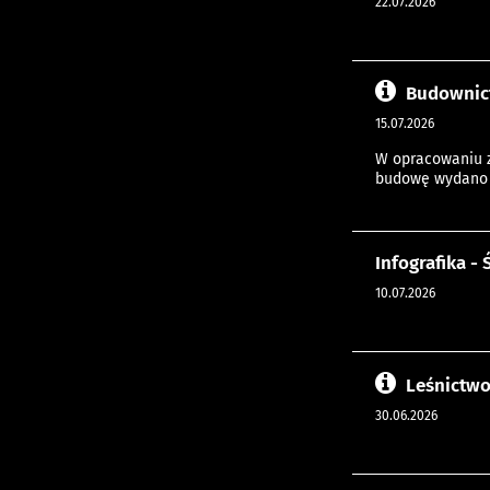
22.07.2026
Budownic
15.07.2026
W opracowaniu z
budowę wydano p
Infografika -
10.07.2026
Leśnictwo
30.06.2026