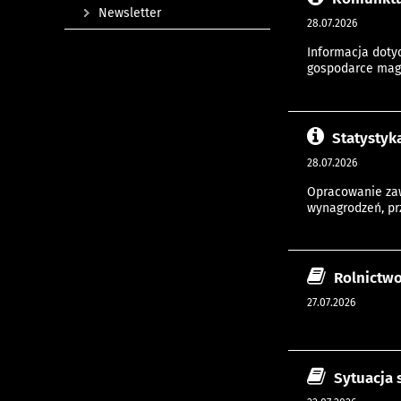
Newsletter
28.07.2026
Informacja doty
gospodarce maga
Statystyk
28.07.2026
Opracowanie zaw
wynagrodzeń, pr
Rolnictwo
27.07.2026
Sytuacja 