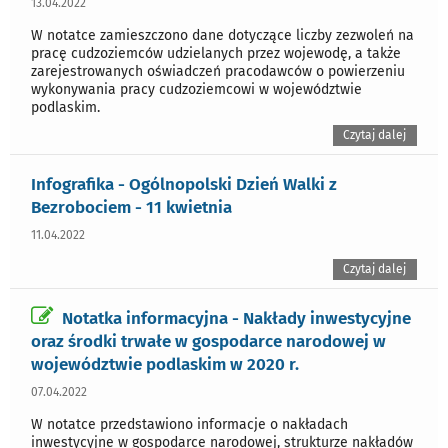
13.04.2022
W notatce zamieszczono dane dotyczące liczby zezwoleń na
pracę cudzoziemców udzielanych przez wojewodę, a także
zarejestrowanych oświadczeń pracodawców o powierzeniu
wykonywania pracy cudzoziemcowi w województwie
podlaskim.
Czytaj dalej
Infografika - Ogólnopolski Dzień Walki z
Bezrobociem - 11 kwietnia
11.04.2022
Czytaj dalej
Notatka informacyjna - Nakłady inwestycyjne
oraz środki trwałe w gospodarce narodowej w
województwie podlaskim w 2020 r.
07.04.2022
W notatce przedstawiono informacje o nakładach
inwestycyjne w gospodarce narodowej, strukturze nakładów