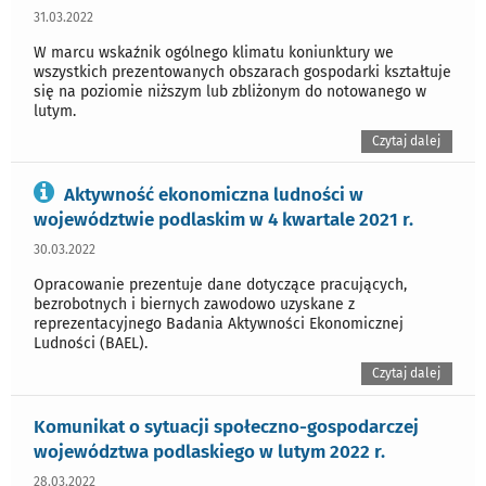
31.03.2022
W marcu wskaźnik ogólnego klimatu koniunktury we
wszystkich prezentowanych obszarach gospodarki kształtuje
się na poziomie niższym lub zbliżonym do notowanego w
lutym.
Czytaj dalej
Aktywność ekonomiczna ludności w
województwie podlaskim w 4 kwartale 2021 r.
30.03.2022
Opracowanie prezentuje dane dotyczące pracujących,
bezrobotnych i biernych zawodowo uzyskane z
reprezentacyjnego Badania Aktywności Ekonomicznej
Ludności (BAEL).
Czytaj dalej
Komunikat o sytuacji społeczno-gospodarczej
województwa podlaskiego w lutym 2022 r.
28.03.2022