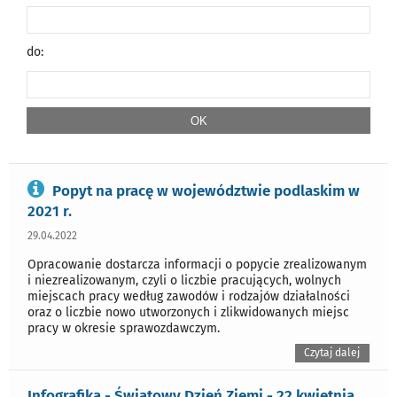
do:
Popyt na pracę w województwie podlaskim w
2021 r.
29.04.2022
Opracowanie dostarcza informacji o popycie zrealizowanym
i niezrealizowanym, czyli o liczbie pracujących, wolnych
miejscach pracy według zawodów i rodzajów działalności
oraz o liczbie nowo utworzonych i zlikwidowanych miejsc
pracy w okresie sprawozdawczym.
Czytaj dalej
Infografika - Światowy Dzień Ziemi - 22 kwietnia