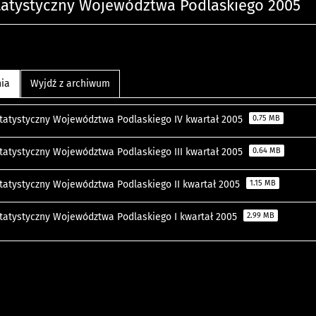
tatystyczny Województwa Podlaskiego 2005
nia
Wyjdź z archiwum
Statystyczny Województwa Podlaskiego IV kwartał 2005
0.75 MB
Statystyczny Województwa Podlaskiego III kwartał 2005
0.64 MB
Statystyczny Województwa Podlaskiego II kwartał 2005
1.15 MB
Statystyczny Województwa Podlaskiego I kwartał 2005
2.99 MB