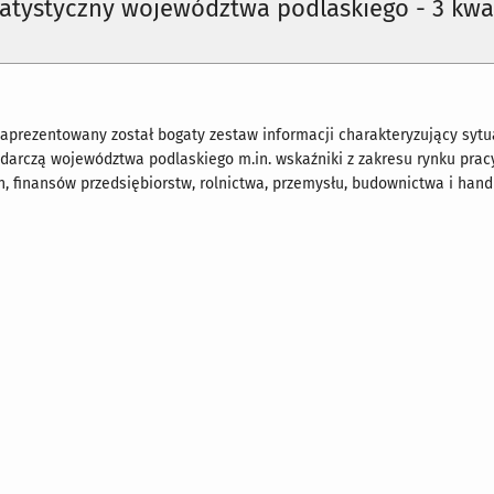
tatystyczny województwa podlaskiego - 3 kwa
aprezentowany został bogaty zestaw informacji charakteryzujący sytu
arczą województwa podlaskiego m.in. wskaźniki z zakresu rynku pracy
, finansów przedsiębiorstw, rolnictwa, przemysłu, budownictwa i hand