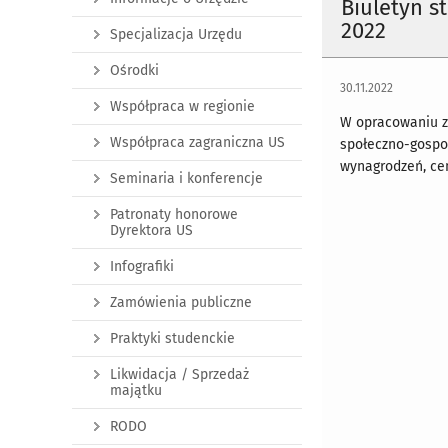
Biuletyn s
2022
Specjalizacja Urzędu
Ośrodki
30.11.2022
Współpraca w regionie
W opracowaniu z
Współpraca zagraniczna US
społeczno-gospod
wynagrodzeń, cen
Seminaria i konferencje
Patronaty honorowe
Dyrektora US
Infografiki
Zamówienia publiczne
Praktyki studenckie
Likwidacja / Sprzedaż
majątku
RODO