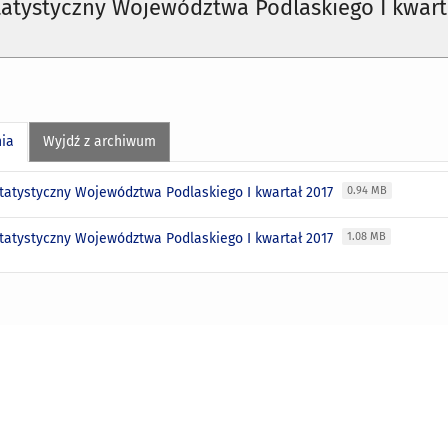
tatystyczny Województwa Podlaskiego I kwart
nia
Wyjdź z archiwum
Statystyczny Województwa Podlaskiego I kwartał 2017
0.94 MB
Statystyczny Województwa Podlaskiego I kwartał 2017
1.08 MB