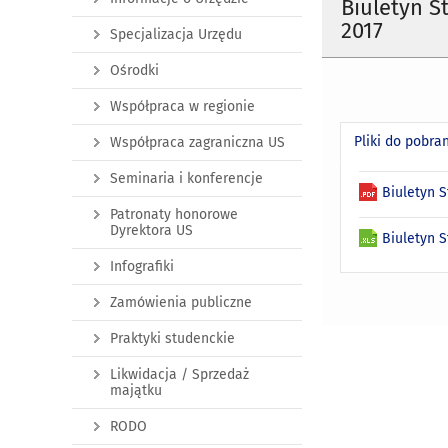
Biuletyn S
2017
Specjalizacja Urzędu
Ośrodki
Współpraca w regionie
Pliki do pobra
Współpraca zagraniczna US
Seminaria i konferencje
Biuletyn 
Patronaty honorowe
Dyrektora US
Biuletyn 
Infografiki
Zamówienia publiczne
Praktyki studenckie
Likwidacja / Sprzedaż
majątku
RODO