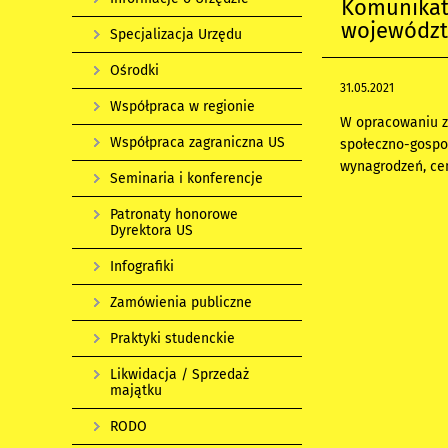
Komunikat 
województw
Specjalizacja Urzędu
Ośrodki
31.05.2021
Współpraca w regionie
W opracowaniu z
Współpraca zagraniczna US
społeczno-gospod
wynagrodzeń, cen
Seminaria i konferencje
Patronaty honorowe
Dyrektora US
Infografiki
Zamówienia publiczne
Praktyki studenckie
Likwidacja / Sprzedaż
majątku
RODO