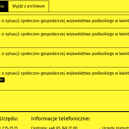
nia
Wyjdź z archiwum
 o sytuacji społeczno-gospodarczej województwa podlaskiego w kwietn
 o sytuacji społeczno-gospodarczej województwa podlaskiego w kwiet
 o sytuacji społeczno-gospodarczej województwa podlaskiego w kwietn
 o sytuacji społeczno-gospodarczej województwa podlaskiego w kwiet
MB
 Urzędu:
Informacje telefoniczne:
Urzędy statys
7.15-15.15
Centrala: +48 85 749 77 00