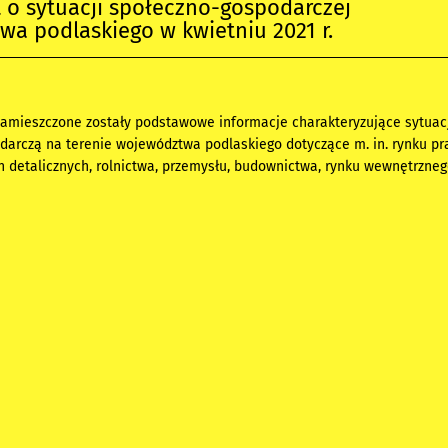
o sytuacji społeczno-gospodarczej
a podlaskiego w kwietniu 2021 r.
amieszczone zostały podstawowe informacje charakteryzujące sytuac
arczą na terenie województwa podlaskiego dotyczące m. in. rynku pr
 detalicznych, rolnictwa, przemysłu, budownictwa, rynku wewnętrzneg