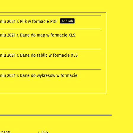
iu 2021 r. Plik w formacie PDF
1.45 MB
niu 2021 r. Dane do map w formacie XLS
iu 2021 r. Dane do tablic w formacie XLS
niu 2021 r. Dane do wykresów w formacie
tyczne
ESS