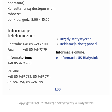
operatora)
Konsultanci są dostępni w dni
robocze:
pon.- pt.: godz. 8.00 - 15.00
Informacje
telefoniczne:
Urzędy statystyczne
Deklaracja dostępności
Centrala: +48 85 749 77 00
Fax:
+48 85 749 77 79
Informacje online:
Informatorium:
e-Informacja US Białystok
+48 85 7497 788
REGON:
+48 85 7497 782, 85 7497 774,
85 7497 754, 85 7497 719
ESS
Copyright © 1995-2026 Urząd Statystyczny w Białymstoku