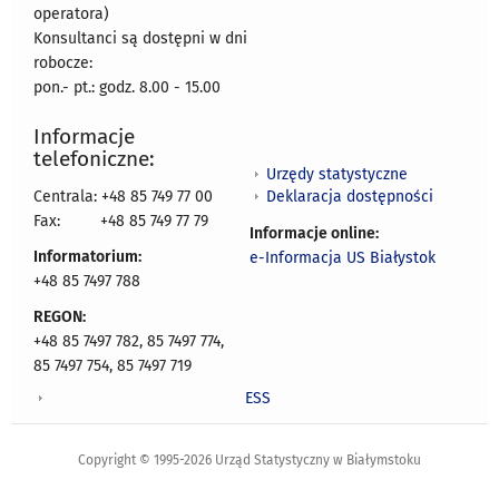
operatora)
Konsultanci są dostępni w dni
robocze:
pon.- pt.: godz. 8.00 - 15.00
Informacje
telefoniczne:
Urzędy statystyczne
Deklaracja dostępności
Centrala: +48 85 749 77 00
Fax:
+48 85 749 77 79
Informacje online:
Informatorium:
e-Informacja US Białystok
+48 85 7497 788
REGON:
+48 85 7497 782, 85 7497 774,
85 7497 754, 85 7497 719
ESS
Copyright © 1995-2026 Urząd Statystyczny w Białymstoku