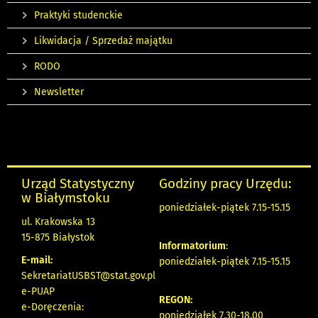
Praktyki studenckie
Likwidacja / Sprzedaż majątku
RODO
Newsletter
Urząd Statystyczny
Godziny pracy Urzędu:
w Białymstoku
poniedziałek-piątek 7.15-15.15
ul. Krakowska 13
15-875 Białystok
Informatorium
:
E-mail:
poniedziałek-piątek 7.15-15.15
SekretariatUSBST@stat.gov.pl
e-PUAP
REGON:
e-Doręczenia:
poniedziałek 7.30-18.00