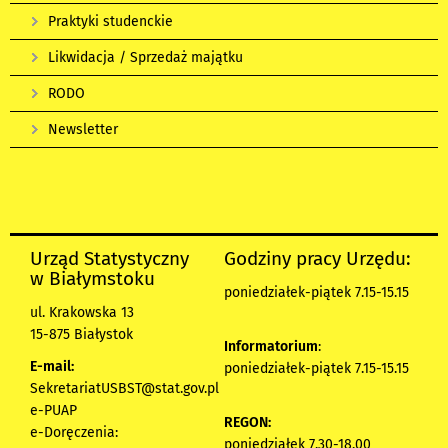
Praktyki studenckie
Likwidacja / Sprzedaż majątku
RODO
Newsletter
Urząd Statystyczny
Godziny pracy Urzędu:
w Białymstoku
poniedziałek-piątek 7.15-15.15
ul. Krakowska 13
15-875 Białystok
Informatorium
:
E-mail:
poniedziałek-piątek 7.15-15.15
SekretariatUSBST@stat.gov.pl
e-PUAP
REGON:
e-Doręczenia:
poniedziałek 7.30-18.00