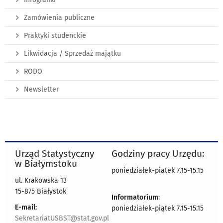
Zamówienia publiczne
Praktyki studenckie
Likwidacja / Sprzedaż majątku
RODO
Newsletter
Urząd Statystyczny
Godziny pracy Urzędu:
w Białymstoku
poniedziałek-piątek 7.15-15.15
ul. Krakowska 13
15-875 Białystok
Informatorium
:
E-mail:
poniedziałek-piątek 7.15-15.15
SekretariatUSBST@stat.gov.pl