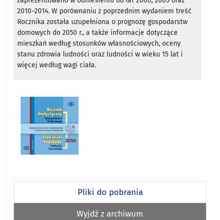
zaprezentowano w odniesieniu do lat 2000, 2005 oraz
2010–2014. W porównaniu z poprzednim wydaniem treść
Rocznika została uzupełniona o prognozę gospodarstw
domowych do 2050 r., a także informacje dotyczące
mieszkań według stosunków własnościowych, oceny
stanu zdrowia ludności oraz ludności w wieku 15 lat i
więcej według wagi ciała.
Pliki do pobrania
Wyjdź z archiwum