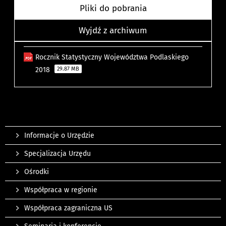
Pliki do pobrania
Wyjdź z archiwum
Rocznik Statystyczny Województwa Podlaskiego
2018
29.87 MB
Informacje o Urzędzie
Specjalizacja Urzędu
Ośrodki
Współpraca w regionie
Współpraca zagraniczna US