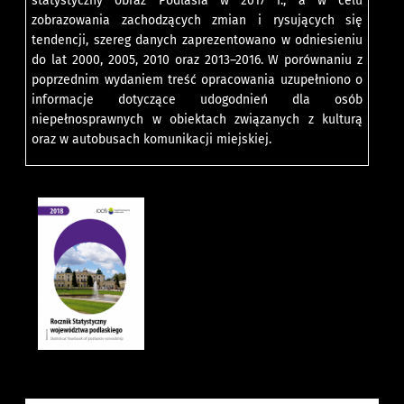
statystyczny obraz Podlasia w 2017 r., a w celu
zobrazowania zachodzących zmian i rysujących się
tendencji, szereg danych zaprezentowano w odniesieniu
do lat 2000, 2005, 2010 oraz 2013–2016. W porównaniu z
poprzednim wydaniem treść opracowania uzupełniono o
informacje dotyczące udogodnień dla osób
niepełnosprawnych w obiektach związanych z kulturą
oraz w autobusach komunikacji miejskiej.