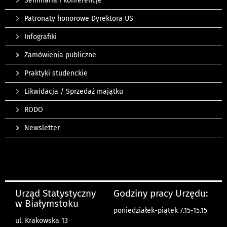
Seminaria i konferencje
Patronaty honorowe Dyrektora US
Infografiki
Zamówienia publiczne
Praktyki studenckie
Likwidacja / Sprzedaż majątku
RODO
Newsletter
Urząd Statystyczny
Godziny pracy Urzędu:
w Białymstoku
poniedziałek-piątek 7.15-15.15
ul. Krakowska 13