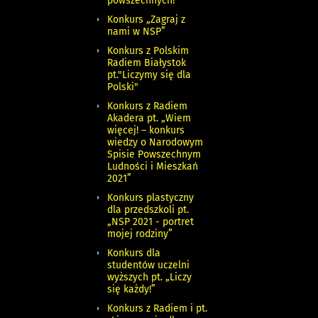
powszechnych!”
Konkurs „Zagraj z
nami w NSP”
Konkurs z Polskim
Radiem Białystok
pt."Liczymy się dla
Polski"
Konkurs z Radiem
Akadera pt. „Wiem
więcej! – konkurs
wiedzy o Narodowym
Spisie Powszechnym
Ludności i Mieszkań
2021”
Konkurs plastyczny
dla przedszkoli pt.
„NSP 2021 - portret
mojej rodziny”
Konkurs dla
studentów uczelni
wyższych pt. „Liczy
się każdy!”
Konkurs z Radiem i pt.