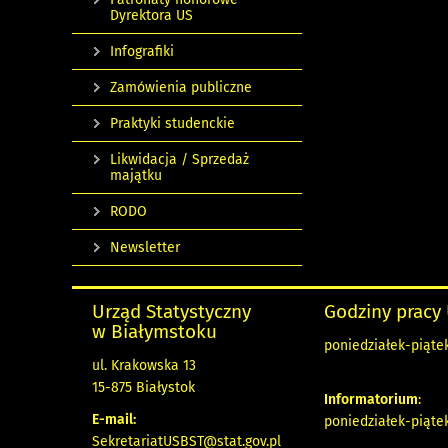
Dyrektora US
Infografiki
Zamówienia publiczne
Praktyki studenckie
Likwidacja / Sprzedaż
majątku
RODO
Newsletter
Urząd Statystyczny
Godziny pracy
w Białymstoku
poniedziałek-piątek 
ul. Krakowska 13
15-875 Białystok
Informatorium
:
E-mail:
poniedziałek-piątek 
SekretariatUSBST@stat.gov.pl