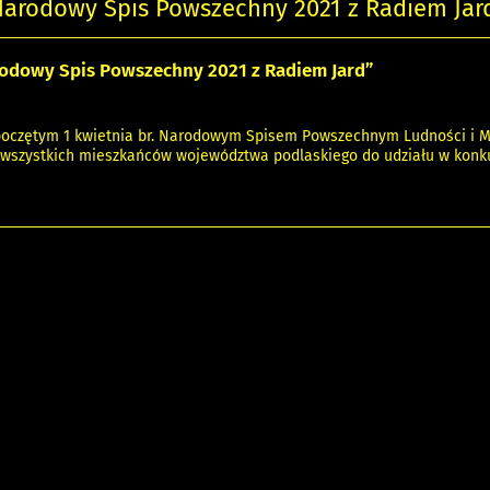
Narodowy Spis Powszechny 2021 z Radiem Jar
odowy Spis Powszechny 2021 z Radiem Jard”
poczętym 1 kwietnia br. Narodowym Spisem Powszechnym Ludności i Mi
 wszystkich mieszkańców województwa podlaskiego do udziału w konk