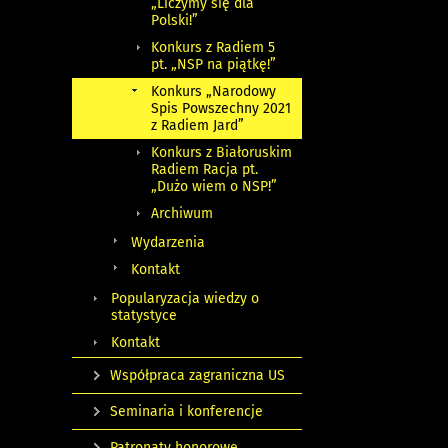
„Liczymy się dla
Polski!”
Konkurs z Radiem 5
pt. „NSP na piątkę!”
Konkurs „Narodowy
Spis Powszechny 2021
z Radiem Jard”
Konkurs z Białoruskim
Radiem Racja pt.
„Dużo wiem o NSP!”
Archiwum
Wydarzenia
Kontakt
Popularyzacja wiedzy o
statystyce
Kontakt
Współpraca zagraniczna US
Seminaria i konferencje
Patronaty honorowe