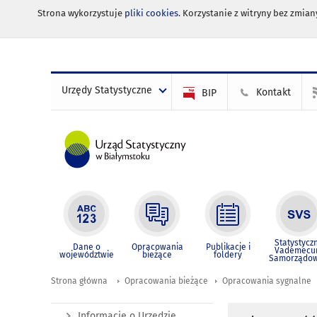
Strona wykorzystuje
pliki cookies
. Korzystanie z witryny bez zmi
Urzędy Statystyczne
Kontakt
BIP
Statystycz
Dane o
Opracowania
Publikacje i
Vademec
województwie
bieżące
foldery
Samorządo
Strona główna
Opracowania bieżące
Opracowania sygnalne
Informacje o Urzędzie