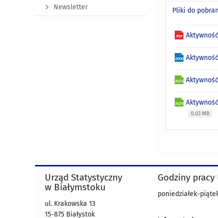
Newsletter
Pliki do pobra
Aktywność
Aktywność
Aktywność
Aktywność
0.03 MB
Urząd Statystyczny
Godziny pracy
w Białymstoku
poniedziałek-piątek 
ul. Krakowska 13
15-875 Białystok