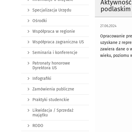
Aktywność
podlaskim 
Specjalizacja Urzędu
Ośrodki
27.06.2024
Współpraca w regionie
Opracowanie pre
Współpraca zagraniczna US
uzyskane z repr
zawiera dane o w
Seminaria i konferencje
wieku, poziomu w
Patronaty honorowe
Dyrektora US
Infografiki
Zamówienia publiczne
Praktyki studenckie
Likwidacja / Sprzedaż
majątku
RODO