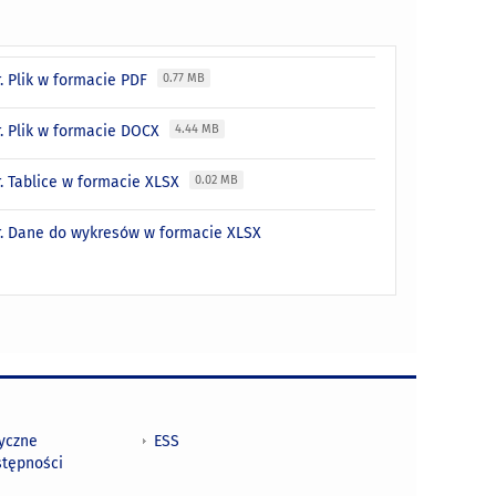
. Plik w formacie PDF
0.77 MB
. Plik w formacie DOCX
4.44 MB
. Tablice w formacie XLSX
0.02 MB
r. Dane do wykresów w formacie XLSX
tyczne
ESS
stępności