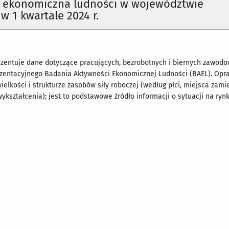
 ekonomiczna ludności w województwie
w 1 kwartale 2024 r.
zentuje dane dotyczące pracujących, bezrobotnych i biernych zawod
ezentacyjnego Badania Aktywności Ekonomicznej Ludności (BAEL). Op
ielkości i strukturze zasobów siły roboczej (według płci, miejsca zami
ykształcenia); jest to podstawowe źródło informacji o sytuacji na rynk