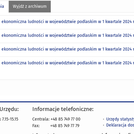
nia
Wyjdź z archiwum
 ekonomiczna ludności w województwie podlaskim w 1 kwartale 2024 r
 ekonomiczna ludności w województwie podlaskim w 1 kwartale 2024 r
 ekonomiczna ludności w województwie podlaskim w 1 kwartale 2024 r
 ekonomiczna ludności w województwie podlaskim w 1 kwartale 2024 
 Urzędu:
Informacje telefoniczne:
Urzędy statys
7.15-15.15
Centrala: +48 85 749 77 00
Deklaracja do
Fax:
+48 85 749 77 79