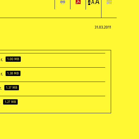
A
A
A
31.03.2011
r.
1.00 MB
r.
1.38 MB
r.
1.37 MB
.
1.27 MB