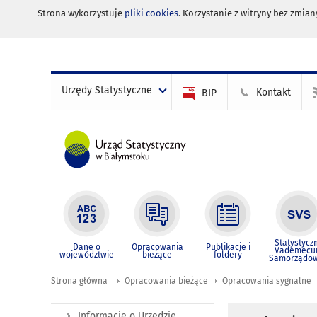
Strona wykorzystuje
pliki cookies
. Korzystanie z witryny bez zmi
Urzędy Statystyczne
Kontakt
BIP
Statystycz
Dane o
Opracowania
Publikacje i
Vademec
województwie
bieżące
foldery
Samorządo
Strona główna
Opracowania bieżące
Opracowania sygnalne
Informacje o Urzędzie