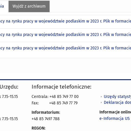
nia
Wyjdź z archiwum
cy na rynku pracy w województwie podlaskim w 2023 r. Plik w formac
cy na rynku pracy w województwie podlaskim w 2023 r. Plik w formac
cy na rynku pracy w województwie podlaskim w 2023 r. Plik w formac
 Urzędu:
Informacje telefoniczne:
Urzędy statys
7.15-15.15
Centrala: +48 85 749 77 00
Deklaracja do
Fax:
+48 85 749 77 79
Informacje onlin
Informatorium:
e-Informacja US 
7.15-15.15
+48 85 7497 788
REGON: