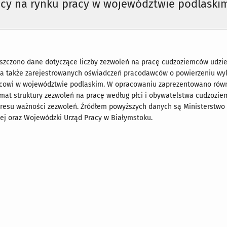
cy na rynku pracy w województwie podlaski
szczono dane dotyczące liczby zezwoleń na pracę cudzoziemców udzi
 a także zarejestrowanych oświadczeń pracodawców o powierzeniu w
cowi w województwie podlaskim. W opracowaniu zaprezentowano rów
mat struktury zezwoleń na pracę według płci i obywatelstwa cudzozie
resu ważności zezwoleń. Źródłem powyższych danych są Ministerstwo 
nej oraz Wojewódzki Urząd Pracy w Białymstoku.