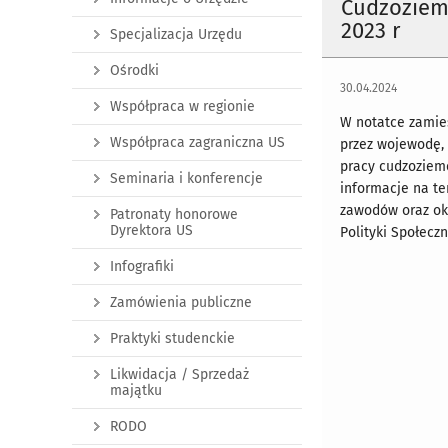
Cudzoziem
2023 r
Specjalizacja Urzędu
Ośrodki
30.04.2024
Współpraca w regionie
W notatce zamie
Współpraca zagraniczna US
przez wojewodę,
pracy cudzoziem
Seminaria i konferencje
informacje na te
zawodów oraz ok
Patronaty honorowe
Dyrektora US
Polityki Społecz
Infografiki
Zamówienia publiczne
Praktyki studenckie
Likwidacja / Sprzedaż
majątku
RODO