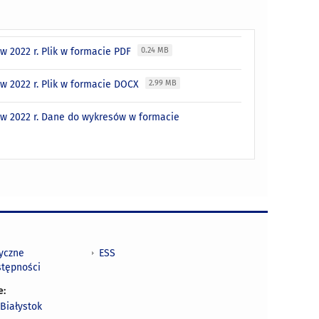
 2022 r. Plik w formacie PDF
0.24 MB
w 2022 r. Plik w formacie DOCX
2.99 MB
w 2022 r. Dane do wykresów w formacie
tyczne
ESS
stępności
e:
Białystok