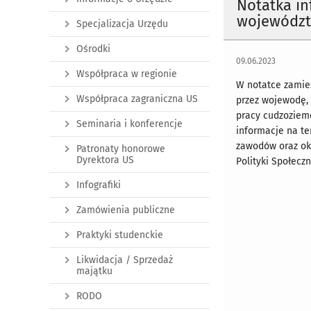
Notatka in
województw
Specjalizacja Urzędu
Ośrodki
09.06.2023
Współpraca w regionie
W notatce zamie
Współpraca zagraniczna US
przez wojewodę,
pracy cudzoziem
Seminaria i konferencje
informacje na te
zawodów oraz ok
Patronaty honorowe
Dyrektora US
Polityki Społecz
Infografiki
Zamówienia publiczne
Praktyki studenckie
Likwidacja / Sprzedaż
majątku
RODO