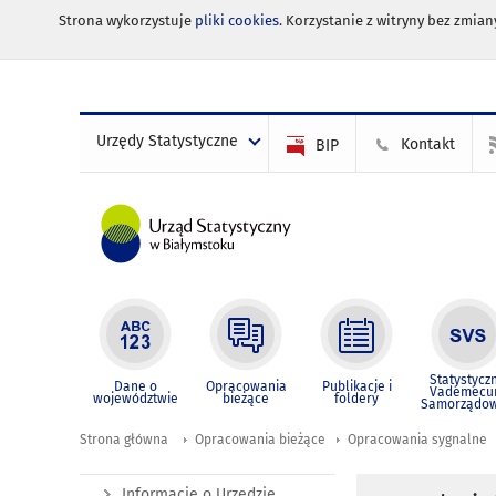
Strona wykorzystuje
pliki cookies
. Korzystanie z witryny bez zmi
Urzędy Statystyczne
Kontakt
BIP
Statystycz
Dane o
Opracowania
Publikacje i
Vademec
województwie
bieżące
foldery
Samorządo
Strona główna
Opracowania bieżące
Opracowania sygnalne
Informacje o Urzędzie