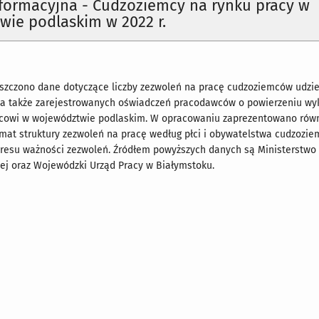
formacyjna - Cudzoziemcy na rynku pracy w
ie podlaskim w 2022 r.
szczono dane dotyczące liczby zezwoleń na pracę cudzoziemców udzi
 a także zarejestrowanych oświadczeń pracodawców o powierzeniu w
cowi w województwie podlaskim. W opracowaniu zaprezentowano rów
mat struktury zezwoleń na pracę według płci i obywatelstwa cudzozie
resu ważności zezwoleń. Źródłem powyższych danych są Ministerstwo 
nej oraz Wojewódzki Urząd Pracy w Białymstoku.