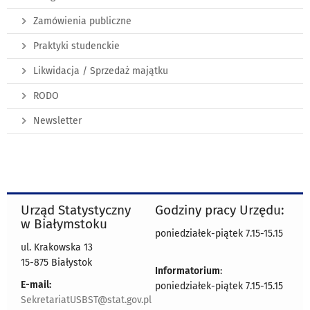
Zamówienia publiczne
Praktyki studenckie
Likwidacja / Sprzedaż majątku
RODO
Newsletter
Urząd Statystyczny
Godziny pracy Urzędu:
w Białymstoku
poniedziałek-piątek 7.15-15.15
ul. Krakowska 13
15-875 Białystok
Informatorium
:
E-mail:
poniedziałek-piątek 7.15-15.15
SekretariatUSBST@stat.gov.pl