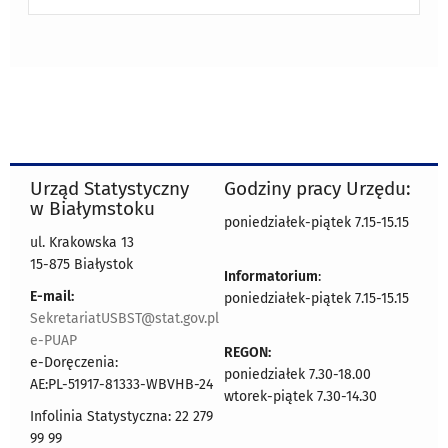
Urząd Statystyczny
Godziny pracy Urzędu:
w Białymstoku
poniedziałek-piątek 7.15-15.15
ul. Krakowska 13
15-875 Białystok
Informatorium
:
E-mail:
poniedziałek-piątek 7.15-15.15
SekretariatUSBST@stat.gov.pl
e-PUAP
REGON:
e-Doręczenia:
poniedziałek 7.30-18.00
AE:PL-51917-81333-WBVHB-24
wtorek-piątek 7.30-14.30
Infolinia Statystyczna: 22 279
99 99