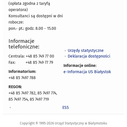
(opłata zgodna z taryfą
operatora)
Konsultanci są dostępni w dni
robocze:
pon.- pt.: godz. 8.00 - 15.00
Informacje
telefoniczne:
Urzędy statystyczne
Deklaracja dostępności
Centrala: +48 85 749 77 00
Fax:
+48 85 749 77 79
Informacje online:
Informatorium:
e-Informacja US Białystok
+48 85 7497 788
REGON:
+48 85 7497 782, 85 7497 774,
85 7497 754, 85 7497 719
ESS
Copyright © 1995-2026 Urząd Statystyczny w Białymstoku