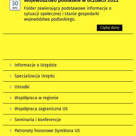
Województwo podlaskie w liczbach 2022
30
wrz
Folder zawierający podstawowe informacje o
sytuacji społecznej i stanie gospodarki
województwa podlaskiego.
Czytaj dalej
Informacje o Urzędzie
Specjalizacja Urzędu
Ośrodki
Współpraca w regionie
Współpraca zagraniczna US
Seminaria i konferencje
Patronaty honorowe Dyrektora US