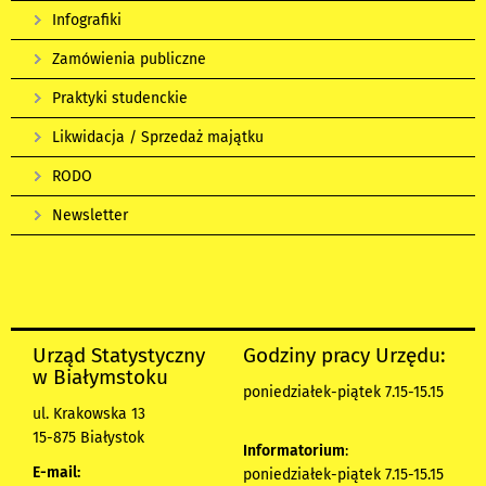
Infografiki
Zamówienia publiczne
Praktyki studenckie
Likwidacja / Sprzedaż majątku
RODO
Newsletter
Urząd Statystyczny
Godziny pracy Urzędu:
w Białymstoku
poniedziałek-piątek 7.15-15.15
ul. Krakowska 13
15-875 Białystok
Informatorium
:
E-mail:
poniedziałek-piątek 7.15-15.15