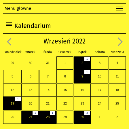
Menu główne
Kalendarium
Wrzesień 2022
Poniedziałek
Wtorek
Środa
Czwartek
Piątek
Sobota
Niedziela
1
29
30
31
1
2
3
4
1
5
6
7
8
9
10
11
12
13
14
15
16
17
18
1
19
20
21
22
23
24
25
1
1
3
26
27
28
29
30
1
2