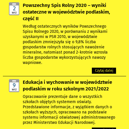
Powszechny Spis Rolny 2020 – wyniki
2
ostateczne w województwie podlaskim,
wrz
część II
Według ostatecznych wyników Powszechnego
Spisu Rolnego 2020, w porównaniu z wynikami
uzyskanymi w PSR 2010, w województwie
podlaskim zmniejszyła się o 9,8% liczba
gospodarstw rolnych stosujących nawożenie
mineralne, natomiast ponad 2-krotnie wzrosła
liczba gospodarstw wykorzystujących nawozy
wapniowe.
Czytaj dalej
Edukacja i wychowanie w województwie
9
podlaskim w roku szkolnym 2021/2022
wrz
Opracowanie prezentuje dane o wszystkich
szkołach objętych systemem oświaty.
Przedstawione informacje, z wyjątkiem danych o
szkołach wyższych, opracowano na podstawie
systemu informacji oświatowej administrowanego
przez Ministerstwo Edukacji Narodowej.