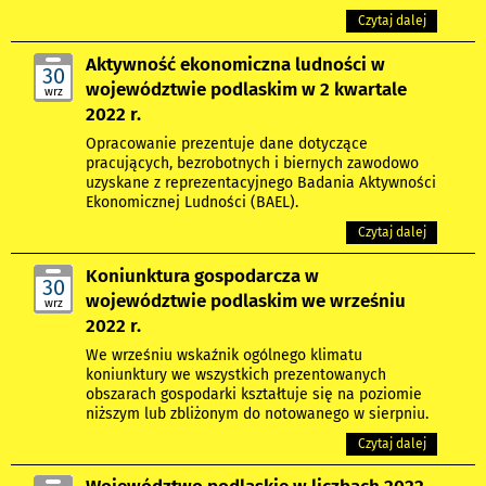
Czytaj dalej
Aktywność ekonomiczna ludności w
30
województwie podlaskim w 2 kwartale
wrz
2022 r.
Opracowanie prezentuje dane dotyczące
pracujących, bezrobotnych i biernych zawodowo
uzyskane z reprezentacyjnego Badania Aktywności
Ekonomicznej Ludności (BAEL).
Czytaj dalej
Koniunktura gospodarcza w
30
województwie podlaskim we wrześniu
wrz
2022 r.
We wrześniu wskaźnik ogólnego klimatu
koniunktury we wszystkich prezentowanych
obszarach gospodarki kształtuje się na poziomie
niższym lub zbliżonym do notowanego w sierpniu.
Czytaj dalej