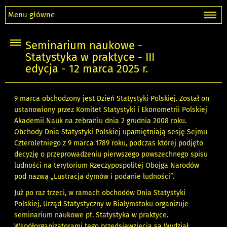
Menu główne
Seminarium naukowe -
Statystyka w praktyce - III
edycja - 12 marca 2025 r.
9 marca obchodzony jest Dzień Statystyki Polskiej. Został on
ustanowiony przez Komitet Statystyki i Ekonometrii Polskiej
Akademii Nauk na zebraniu dnia 2 grudnia 2008 roku.
Obchody Dnia Statystyki Polskiej upamiętniają sesję Sejmu
Czteroletniego z 9 marca 1789 roku, podczas której podjęto
decyzję o przeprowadzeniu pierwszego powszechnego spisu
ludności na terytorium Rzeczypospolitej Obojga Narodów
pod nazwą „Lustracja dymów i podanie ludności”.
Już po raz trzeci, w ramach obchodów Dnia Statystyki
Polskiej, Urząd Statystyczny w Białymstoku organizuje
seminarium naukowe pt. Statystyka w praktyce.
Współorganizatorami tego przedsięwzięcia są Wydział