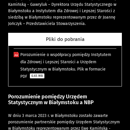
Kamińską - Gawryluk – Dyrektora Urzędu Statystycznego w
Białymstoku
a
Instytutem dla Zdrowej i Lepszej Starości
z
siedzibą w Białymstoku reprezentowanym przez dr Joannę
Jończyk
–​
Przedstawiciela Stowarzyszenia.
Pliki do pobrania
Porozumienie o współpracy pomiędzy Instytutem
dla Zdrowej i Lepszej Starości a Urzędem
Statystycznym w Białymstoku. Plik w formacie
PDF
0.65 MB
Porozumienie pomiędzy Urzędem
Statystycznym w Białymstoku a NBP
W dniu 3 marca 2023 r. w Białymstoku zostało zawarte
porozumienie partnerskie pomiędzy
Urzędem Statystycznym
w Białymstoku
reprezentowanym przez
Ewę Kamińską -