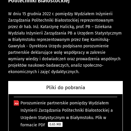
Politechniki Białostockiej
W dniu 15 grudnia 2022 r. pomiędzy Wydziałem Inżynierii
Zarządzania Politechniki Białostockiej reprezentowanym
przez dr hab. Inż. Katarzynę Halicką, prof. PB – Dziekana
Wydziału Inżynierii Zarządzania PB a Urzędem Statystycznym
w Białymstoku reprezentowanym przez Ewę Kamińską-
Gawryluk - Dyrektora Urzędu podpisano porozumienie
partnerskie deklarujące wolę współpracy w zakresie
wymiany wiedzy i doświadczeń oraz prowadzenia wspólnych
projektów naukowo-badawczych, analiz społeczno-
ekonomicznych i zajęć dydaktycznych.
Pliki do pobrania
Porozumienie partnerskie pomiędzy Wydziałem
Inżynierii Zarządzania Politechniki Białostockiej a
Urzędem Statystycznym w Białymstoku. Plik w
formacie PDF
0.65 MB