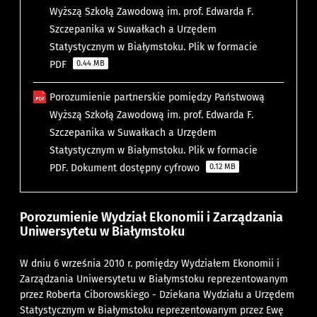
Wyższą Szkołą Zawodową im. prof. Edwarda F.
Szczepanika w Suwałkach a Urzędem
Statystycznym w Białymstoku. Plik w formacie
PDF
0.44 MB
Porozumienie partnerskie pomiędzy Państwową
Wyższą Szkołą Zawodową im. prof. Edwarda F.
Szczepanika w Suwałkach a Urzędem
Statystycznym w Białymstoku. Plik w formacie
PDF. Dokument dostępny cyfrowo
0.12 MB
Porozumienie Wydział Ekonomii i Zarządzania
Uniwersytetu w Białymstoku
W dniu 6 września 2010 r. pomiędzy Wydziałem Ekonomii i
Zarządzania Uniwersytetu w Białymstoku reprezentowanym
przez Roberta Ciborowskiego - Dziekana Wydziału a Urzędem
Statystycznym w Białymstoku reprezentowanym przez Ewę