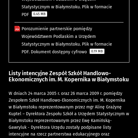
Statystycznym w Białymstoku. Plik w formacie
PDF
0.45 MB
Porozumienie partnerskie pomiędzy
Województwem Podlaskim a Urzędem
Statystycznym w Białymstoku. Plik w formacie
PDF. Dokument dostępny cyfrowo
0.19 MB
Listy intencyjne Zespół Szkół Handlowo-
Ekonomicznych im. M. Kopernika w Białymstoku
W dniach 24 marca 2005 r. oraz 26 marca 2009 r. pomiędzy
Zespołem Szkół Handlowo-Ekonomicznych im. M. Kopernika
w Białymstoku reprezentowanym przez mgr Alinę Grażynę
Kuptel – Dyrektora Zespołu Szkół a Urzędem Statystycznym w
Białymstoku reprezentowanym przez Ewę Kamińską-
Gawryluk - Dyrektora Urzędu zostały podpisane listy
intencyjne na rzecz partnerstwa edukacyjnego oraz