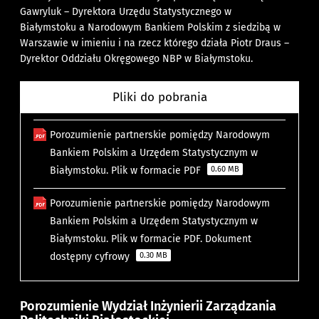
Gawryluk – Dyrektora Urzędu Statystycznego w
Białymstoku
a
Narodowym Bankiem Polskim
z siedzibą w
Warszawie
w imieniu i na rzecz którego działa Piotr Draus –
Dyrektor Oddziału Okręgowego NBP w Białymstoku.
Pliki do pobrania
Porozumienie partnerskie pomiędzy Narodowym
Bankiem Polskim a Urzędem Statystycznym w
Białymstoku. Plik w formacie PDF
0.60 MB
Porozumienie partnerskie pomiędzy Narodowym
Bankiem Polskim a Urzędem Statystycznym w
Białymstoku. Plik w formacie PDF. Dokument
dostępny cyfrowy
0.30 MB
Porozumienie Wydział Inżynierii Zarządzania