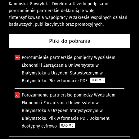
Kamińską-Gawryluk - Dyrektora Urzędu podpisano
porozumienie partnerskie deklarujące wolę
zintensyfikowania współpracy w zakresie wspólnych działań
badawczych, publikacyjnych oraz promocyjnych.
Pliki do pobrania
Porozumienie partnerskie pomiędzy Wydziałem
Ekonomii i Zarządzania Uniwersytetu w
Białymstoku a Urzędem Statystycznym w
Białymstoku. Plik w formacie PDF
0.41 MB
Porozumienie partnerskie pomiędzy Wydziałem
Ekonomii i Zarządzania Uniwersytetu w
Białymstoku a Urzędem Statystycznym w
Białymstoku. Plik w formacie PDF. Dokument
dostępny cyfrowo
0.40 MB