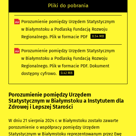
Pliki do pobrania
Porozumienie pomiędzy Urzędem Statystycznym
w Białymstoku a Podlaską Fundacją Rozwoju
Regionalnego. Plik w formacie PDF
0.54 MB
Porozumienie pomiędzy Urzędem Statystycznym
w Białymstoku a Podlaską Fundacją Rozwoju
Regionalnego. Plik w formacie PDF. Dokument
dostępny cyfrowo.
0.42 MB
Porozumienie pomiędzy Urzędem
Statystycznym w Białymstoku a Instytutem dla
Zdrowej i Lepszej Starości
W dniu 21 sierpnia 2024 r. w Białymstoku zostało zawarte
porozumienie o współpracy pomiędzy
Urzędem
Statystycznym w Białymstoku
reprezentowanym przez
Ewę