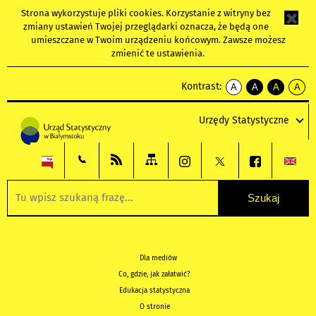
Strona wykorzystuje
pliki cookies
. Korzystanie z witryny bez
zmiany ustawień Twojej przeglądarki oznacza, że będą one
umieszczane w Twoim urządzeniu końcowym. Zawsze możesz
zmienić te ustawienia.
Kontrast:
A
A
A
A
kontrast
kontrast
kontrast
kontra
domyślny
biały
żółty
czarny
Urzędy Statystyczne
tekst
tekst
tekst
na
na
na
czarnym
czarnym
żółtym
Dla mediów
Co, gdzie, jak załatwić?
Edukacja statystyczna
O stronie