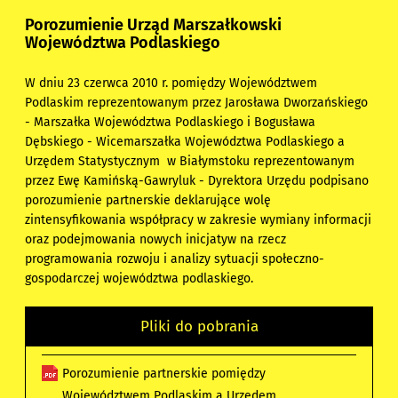
Porozumienie Urząd Marszałkowski
Województwa Podlaskiego
W dniu 23 czerwca 2010 r. pomiędzy Województwem
Podlaskim reprezentowanym przez Jarosława Dworzańskiego
- Marszałka Województwa Podlaskiego i Bogusława
Dębskiego - Wicemarszałka Województwa Podlaskiego a
Urzędem Statystycznym w Białymstoku reprezentowanym
przez Ewę Kamińską-Gawryluk - Dyrektora Urzędu podpisano
porozumienie partnerskie deklarujące wolę
zintensyfikowania współpracy w zakresie wymiany informacji
oraz podejmowania nowych inicjatyw na rzecz
programowania rozwoju i analizy sytuacji społeczno-
gospodarczej województwa podlaskiego.
Pliki do pobrania
Porozumienie partnerskie pomiędzy
Województwem Podlaskim a Urzędem