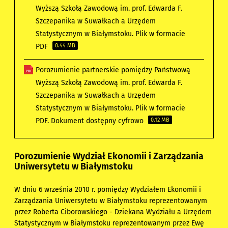
Wyższą Szkołą Zawodową im. prof. Edwarda F.
Szczepanika w Suwałkach a Urzędem
Statystycznym w Białymstoku. Plik w formacie
PDF
0.44 MB
Porozumienie partnerskie pomiędzy Państwową
Wyższą Szkołą Zawodową im. prof. Edwarda F.
Szczepanika w Suwałkach a Urzędem
Statystycznym w Białymstoku. Plik w formacie
PDF. Dokument dostępny cyfrowo
0.12 MB
Porozumienie Wydział Ekonomii i Zarządzania
Uniwersytetu w Białymstoku
W dniu 6 września 2010 r. pomiędzy Wydziałem Ekonomii i
Zarządzania Uniwersytetu w Białymstoku reprezentowanym
przez Roberta Ciborowskiego - Dziekana Wydziału a Urzędem
Statystycznym w Białymstoku reprezentowanym przez Ewę