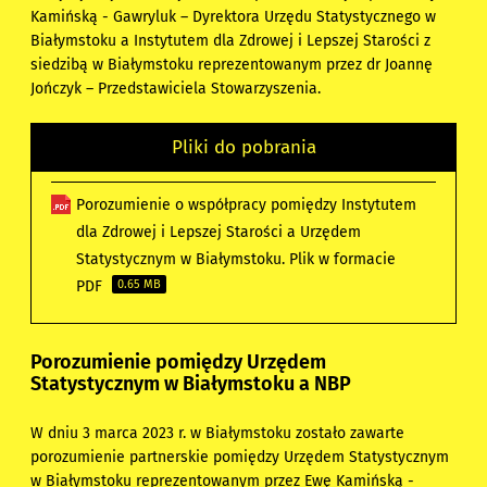
Kamińską - Gawryluk – Dyrektora Urzędu Statystycznego w
Białymstoku
a
Instytutem dla Zdrowej i Lepszej Starości
z
siedzibą w Białymstoku reprezentowanym przez dr Joannę
Jończyk
–​
Przedstawiciela Stowarzyszenia.
Pliki do pobrania
Porozumienie o współpracy pomiędzy Instytutem
dla Zdrowej i Lepszej Starości a Urzędem
Statystycznym w Białymstoku. Plik w formacie
PDF
0.65 MB
Porozumienie pomiędzy Urzędem
Statystycznym w Białymstoku a NBP
W dniu 3 marca 2023 r. w Białymstoku zostało zawarte
porozumienie partnerskie pomiędzy
Urzędem Statystycznym
w Białymstoku
reprezentowanym przez
Ewę Kamińską -