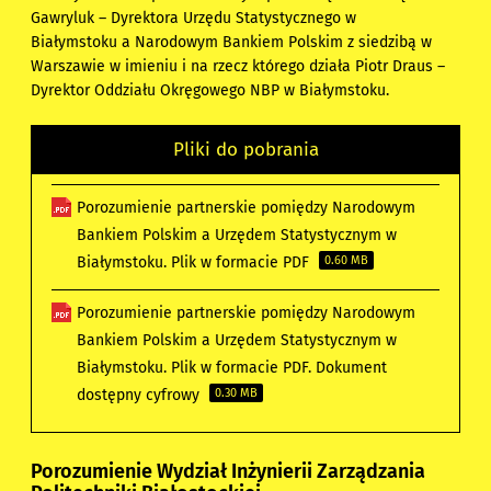
Gawryluk – Dyrektora Urzędu Statystycznego w
Białymstoku
a
Narodowym Bankiem Polskim
z siedzibą w
Warszawie
w imieniu i na rzecz którego działa Piotr Draus –
Dyrektor Oddziału Okręgowego NBP w Białymstoku.
Pliki do pobrania
Porozumienie partnerskie pomiędzy Narodowym
Bankiem Polskim a Urzędem Statystycznym w
Białymstoku. Plik w formacie PDF
0.60 MB
Porozumienie partnerskie pomiędzy Narodowym
Bankiem Polskim a Urzędem Statystycznym w
Białymstoku. Plik w formacie PDF. Dokument
dostępny cyfrowy
0.30 MB
Porozumienie Wydział Inżynierii Zarządzania