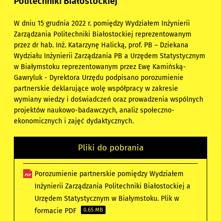
Politechniki Białostockiej
W dniu 15 grudnia 2022 r. pomiędzy Wydziałem Inżynierii
Zarządzania Politechniki Białostockiej reprezentowanym
przez dr hab. Inż. Katarzynę Halicką, prof. PB – Dziekana
Wydziału Inżynierii Zarządzania PB a Urzędem Statystycznym
w Białymstoku reprezentowanym przez Ewę Kamińską-
Gawryluk - Dyrektora Urzędu podpisano porozumienie
partnerskie deklarujące wolę współpracy w zakresie
wymiany wiedzy i doświadczeń oraz prowadzenia wspólnych
projektów naukowo-badawczych, analiz społeczno-
ekonomicznych i zajęć dydaktycznych.
Pliki do pobrania
Porozumienie partnerskie pomiędzy Wydziałem
Inżynierii Zarządzania Politechniki Białostockiej a
Urzędem Statystycznym w Białymstoku. Plik w
formacie PDF
0.65 MB