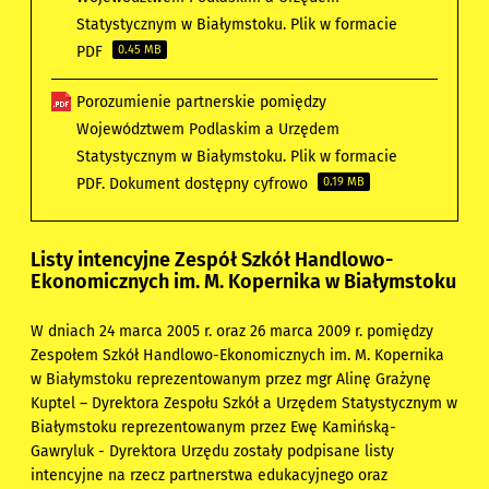
Statystycznym w Białymstoku. Plik w formacie
PDF
0.45 MB
Porozumienie partnerskie pomiędzy
Województwem Podlaskim a Urzędem
Statystycznym w Białymstoku. Plik w formacie
PDF. Dokument dostępny cyfrowo
0.19 MB
Listy intencyjne Zespół Szkół Handlowo-
Ekonomicznych im. M. Kopernika w Białymstoku
W dniach 24 marca 2005 r. oraz 26 marca 2009 r. pomiędzy
Zespołem Szkół Handlowo-Ekonomicznych im. M. Kopernika
w Białymstoku reprezentowanym przez mgr Alinę Grażynę
Kuptel – Dyrektora Zespołu Szkół a Urzędem Statystycznym w
Białymstoku reprezentowanym przez Ewę Kamińską-
Gawryluk - Dyrektora Urzędu zostały podpisane listy
intencyjne na rzecz partnerstwa edukacyjnego oraz