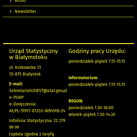
RODO
Newsletter
Urząd Statystyczny
Godziny pracy Urzędu:
w Białymstoku
poniedziałek-piątek 7.15-15.15
ul. Krakowska 13
15-875 Białystok
Informatorium
:
E-mail:
poniedziałek-piątek 7.15-15.15
SekretariatUSBST@stat.gov.pl
e-PUAP
REGON:
e-Doręczenia:
poniedziałek 7.30-18.00
AE:PL-51917-81333-WBVHB-24
wtorek-piątek 7.30-14.30
Infolinia Statystyczna: 22 279
99 99
(opłata zgodna z taryfą