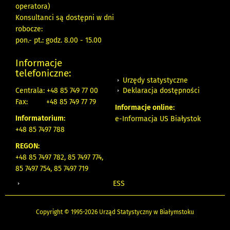
operatora)
Konsultanci są dostępni w dni
robocze:
pon.- pt.: godz. 8.00 - 15.00
Informacje
telefoniczne:
Urzędy statystyczne
Deklaracja dostępności
Centrala: +48 85 749 77 00
Fax:
+48 85 749 77 79
Informacje online:
Informatorium:
e-Informacja US Białystok
+48 85 7497 788
REGON:
+48 85 7497 782, 85 7497 774,
85 7497 754, 85 7497 719
ESS
Copyright © 1995-2026 Urząd Statystyczny w Białymstoku