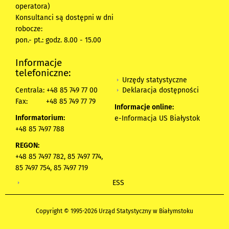
operatora)
Konsultanci są dostępni w dni
robocze:
pon.- pt.: godz. 8.00 - 15.00
Informacje
telefoniczne:
Urzędy statystyczne
Deklaracja dostępności
Centrala: +48 85 749 77 00
Fax:
+48 85 749 77 79
Informacje online:
Informatorium:
e-Informacja US Białystok
+48 85 7497 788
REGON:
+48 85 7497 782, 85 7497 774,
85 7497 754, 85 7497 719
ESS
Copyright © 1995-2026 Urząd Statystyczny w Białymstoku