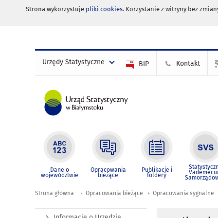
Strona wykorzystuje
pliki cookies
. Korzystanie z witryny bez zmi
Urzędy Statystyczne
Kontakt
BIP
Statystycz
Dane o
Opracowania
Publikacje i
Vademec
województwie
bieżące
foldery
Samorządo
Strona główna
Opracowania bieżące
Opracowania sygnalne
Informacje o Urzędzie