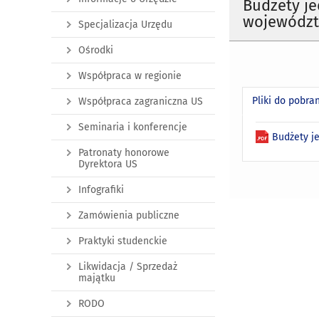
Budżety je
województw
Specjalizacja Urzędu
Ośrodki
Współpraca w regionie
Pliki do pobra
Współpraca zagraniczna US
Seminaria i konferencje
Budżety j
Patronaty honorowe
Dyrektora US
Infografiki
Zamówienia publiczne
Praktyki studenckie
Likwidacja / Sprzedaż
majątku
RODO