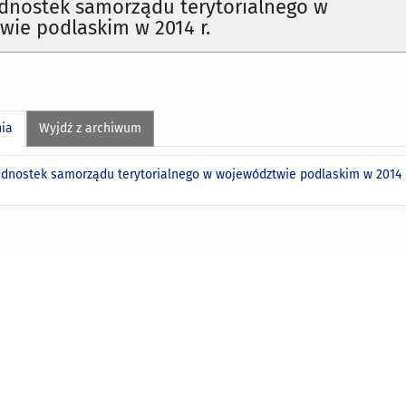
dnostek samorządu terytorialnego w
ie podlaskim w 2014 r.
nia
Wyjdź z archiwum
ednostek samorządu terytorialnego w województwie podlaskim w 2014 