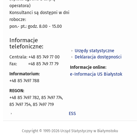
operatora)
Konsultanci są dostępni w dni
robocze:
pon.- pt.: godz. 8.00 - 15.00
Informacje
telefoniczne:
Urzędy statystyczne
Deklaracja dostępności
Centrala: +48 85 749 77 00
Fax:
+48 85 749 77 79
Informacje online:
Informatorium:
e-Informacja US Białystok
+48 85 7497 788
REGON:
+48 85 7497 782, 85 7497 774,
85 7497 754, 85 7497 719
ESS
Copyright © 1995-2026 Urząd Statystyczny w Białymstoku