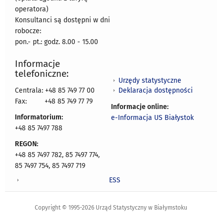
operatora)
Konsultanci są dostępni w dni
robocze:
pon.- pt.: godz. 8.00 - 15.00
Informacje
telefoniczne:
Urzędy statystyczne
Deklaracja dostępności
Centrala: +48 85 749 77 00
Fax:
+48 85 749 77 79
Informacje online:
Informatorium:
e-Informacja US Białystok
+48 85 7497 788
REGON:
+48 85 7497 782, 85 7497 774,
85 7497 754, 85 7497 719
ESS
Copyright © 1995-2026 Urząd Statystyczny w Białymstoku