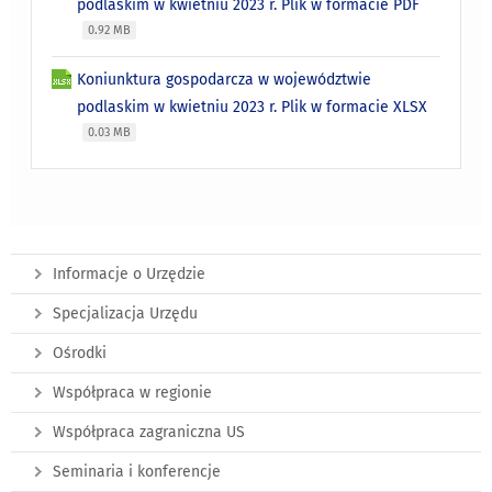
podlaskim w kwietniu 2023 r. Plik w formacie PDF
0.92 MB
Koniunktura gospodarcza w województwie
podlaskim w kwietniu 2023 r. Plik w formacie XLSX
0.03 MB
Informacje o Urzędzie
Specjalizacja Urzędu
Ośrodki
Współpraca w regionie
Współpraca zagraniczna US
Seminaria i konferencje