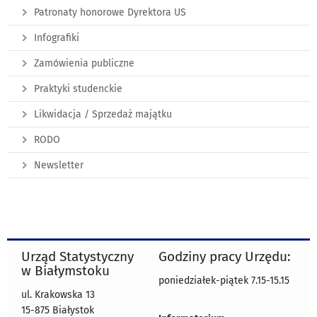
Patronaty honorowe Dyrektora US
Infografiki
Zamówienia publiczne
Praktyki studenckie
Likwidacja / Sprzedaż majątku
RODO
Newsletter
Urząd Statystyczny
Godziny pracy Urzędu:
w Białymstoku
poniedziałek-piątek 7.15-15.15
ul. Krakowska 13
15-875 Białystok